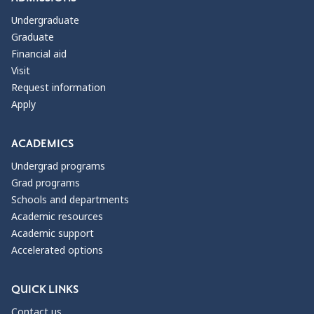
Undergraduate
Graduate
Financial aid
Visit
Request information
Apply
ACADEMICS
Undergrad programs
Grad programs
Schools and departments
Academic resources
Academic support
Accelerated options
QUICK LINKS
Contact us